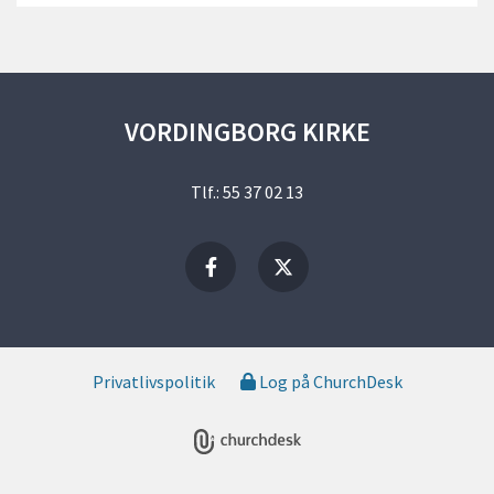
VORDINGBORG KIRKE
Tlf.: 55 37 02 13
Privatlivspolitik
Log på ChurchDesk