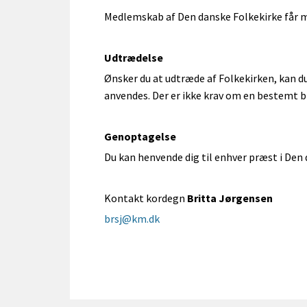
Medlemskab af Den danske Folkekirke får m
Udtrædelse
Ønsker du at udtræde af Folkekirken, kan d
anvendes. Der er ikke krav om en bestemt b
Genoptagelse
Du kan henvende dig til enhver præst i Den 
Kontakt kordegn
Britta Jørgensen
brsj@km.dk