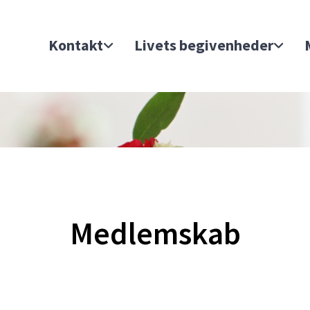
Kontakt
Livets begivenheder
Medlemskab